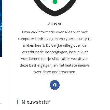
VIRUS.NL
Bron van informatie over alles wat met
computer bedreigingen en cybersecurity te
maken heeft. Duidelijke uitleg over de
verschillende bedreigingen, hoe je kunt
voorkomen dat je slachtoffer wordt van
deze bedreigingen, en het laatste nieuws
over deze onderwerpen.
Opent
in
een
Nieuwsbrief
nieuwe
tab