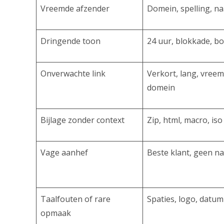
Vreemde afzender
Domein, spelling, n
Dringende toon
24 uur, blokkade, b
Onverwachte link
Verkort, lang, vree
domein
Bijlage zonder context
Zip, html, macro, iso
Vage aanhef
Beste klant, geen n
Taalfouten of rare
Spaties, logo, datum
opmaak