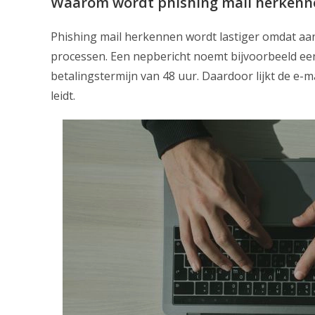
Waarom wordt phishing mail herkenne
Phishing mail herkennen wordt lastiger omdat aan
processen. Een nepbericht noemt bijvoorbeeld ee
betalingstermijn van 48 uur. Daardoor lijkt de e-m
leidt.