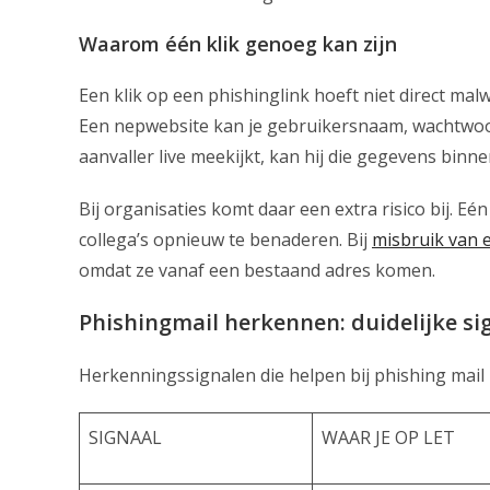
Waarom één klik genoeg kan zijn
Een klik op een phishinglink hoeft niet direct malw
Een nepwebsite kan je gebruikersnaam, wachtwoord 
aanvaller live meekijkt, kan hij die gegevens bin
Bij organisaties komt daar een extra risico bij. 
collega’s opnieuw te benaderen. Bij
misbruik van 
omdat ze vanaf een bestaand adres komen.
Phishingmail herkennen: duidelijke si
Herkenningssignalen die helpen bij phishing mai
SIGNAAL
WAAR JE OP LET