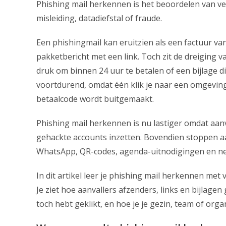
Phishing mail herkennen is het beoordelen van ve
misleiding, datadiefstal of fraude.
Een phishingmail kan eruitzien als een factuur va
pakketbericht met een link. Toch zit de dreiging va
druk om binnen 24 uur te betalen of een bijlage d
voortdurend, omdat één klik je naar een omgevin
betaalcode wordt buitgemaakt.
Phishing mail herkennen is nu lastiger omdat aanv
gehackte accounts inzetten. Bovendien stoppen aanv
WhatsApp, QR-codes, agenda-uitnodigingen en nep
In dit artikel leer je phishing mail herkennen me
Je ziet hoe aanvallers afzenders, links en bijlagen
toch hebt geklikt, en hoe je je gezin, team of org