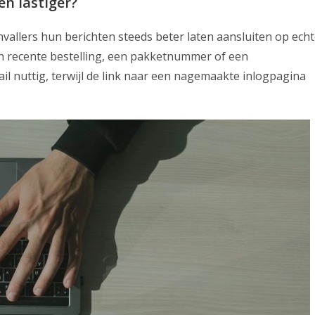
n lastiger?
vallers hun berichten steeds beter laten aansluiten op ech
n recente bestelling, een pakketnummer of een
ail nuttig, terwijl de link naar een nagemaakte inlogpagina