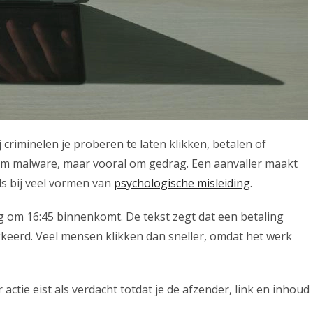
 criminelen je proberen te laten klikken, betalen of
n om malware, maar vooral om gedrag. Een aanvaller maakt
ls bij veel vormen van
psychologische misleiding
.
ag om 16:45 binnenkomt. De tekst zegt dat een betaling
kkeerd. Veel mensen klikken dan sneller, omdat het werk
actie eist als verdacht totdat je de afzender, link en inhoud