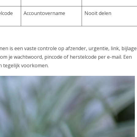
elcode
Accountovername
Nooit delen
n is een vaste controle op afzender, urgentie, link, bijlage
n om je wachtwoord, pincode of herstelcode per e-mail. Een
en tegelijk voorkomen.