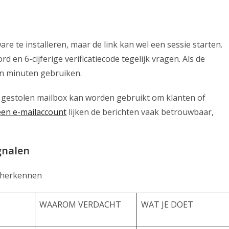
are te installeren, maar de link kan wel een sessie starten.
en 6-cijferige verificatiecode tegelijk vragen. Als de
nen minuten gebruiken.
Eén gestolen mailbox kan worden gebruikt om klanten of
een e-mailaccount
lijken de berichten vaak betrouwbaar,
gnalen
l herkennen
WAAROM VERDACHT
WAT JE DOET