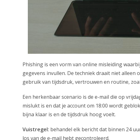
Phishing is een vorm van online misleiding waarbij
gegevens invullen. De techniek draait niet allee
gebruik van tijdsdruk, vertrouwen en routine, zoa
Een herkenbaar scenario is de e-mail die op vrijd
mislukt is en dat je account om 18:00 wordt geblo
bijna klaar is en de tijdsdruk hoog voelt.
Vuistregel:
behandel elk bericht dat binnen 24 uur 
los van de e-mail hebt gecontroleerd.