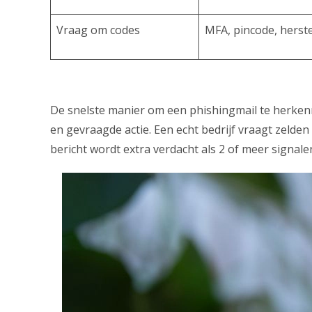
Vraag om codes
MFA, pincode, herst
De snelste manier om een phishingmail te herkenne
en gevraagde actie. Een echt bedrijf vraagt zelde
bericht wordt extra verdacht als 2 of meer signal