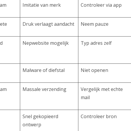
aam
Imitatie van merk
Controleer via app
oete
Druk verlaagt aandacht
Neem pauze
md
Nepwebsite mogelijk
Typ adres zelf
Malware of diefstal
Niet openen
aam
Massale verzending
Vergelijk met echte
mail
Snel gekopieerd
Controleer bron
ontwerp