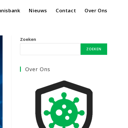
nnisbank
Nieuws
Contact
Over Ons
Zoeken
ZOEKEN
Over Ons