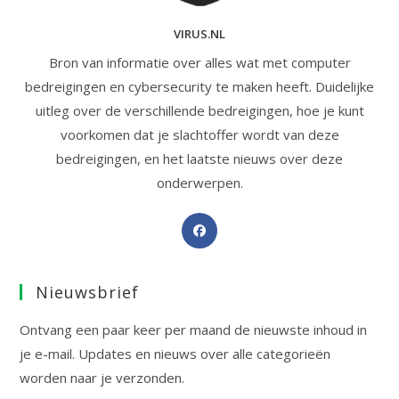
VIRUS.NL
Bron van informatie over alles wat met computer
bedreigingen en cybersecurity te maken heeft. Duidelijke
uitleg over de verschillende bedreigingen, hoe je kunt
voorkomen dat je slachtoffer wordt van deze
bedreigingen, en het laatste nieuws over deze
onderwerpen.
Opent
in
een
Nieuwsbrief
nieuwe
tab
Ontvang een paar keer per maand de nieuwste inhoud in
je e-mail. Updates en nieuws over alle categorieën
worden naar je verzonden.