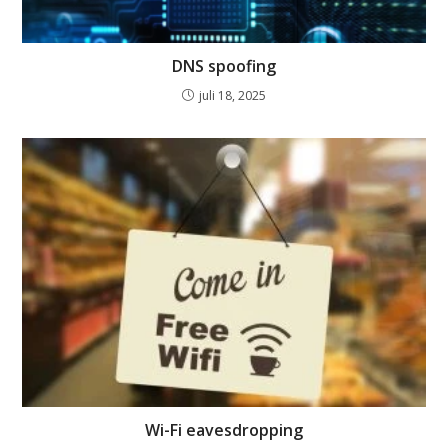
DNS spoofing
juli 18, 2025
Wi-Fi eavesdropping