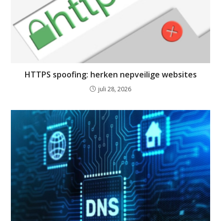
HTTPS spoofing: herken nepveilige websites
juli 28, 2026