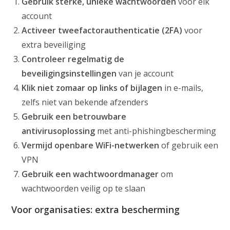
Gebruik sterke, unieke wachtwoorden
voor elk
account
Activeer tweefactorauthenticatie (2FA)
voor
extra beveiliging
Controleer regelmatig de
beveiligingsinstellingen
van je account
Klik niet zomaar op links of bijlagen
in e-mails,
zelfs niet van bekende afzenders
Gebruik een betrouwbare
antivirusoplossing
met anti-phishingbescherming
Vermijd openbare WiFi-netwerken
of gebruik een
VPN
Gebruik een wachtwoordmanager
om
wachtwoorden veilig op te slaan
Voor organisaties: extra bescherming