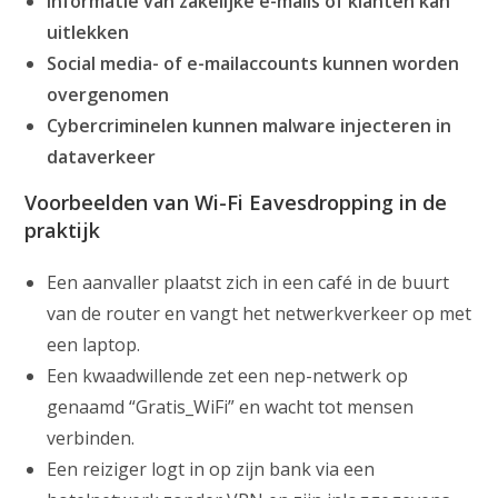
Informatie van zakelijke e-mails of klanten kan
uitlekken
Social media- of e-mailaccounts kunnen worden
overgenomen
Cybercriminelen kunnen malware injecteren in
dataverkeer
Voorbeelden van Wi-Fi Eavesdropping in de
praktijk
Een aanvaller plaatst zich in een café in de buurt
van de router en vangt het netwerkverkeer op met
een laptop.
Een kwaadwillende zet een nep-netwerk op
genaamd “Gratis_WiFi” en wacht tot mensen
verbinden.
Een reiziger logt in op zijn bank via een