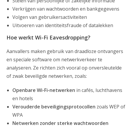
Stelen van persoonlijke of zakelijke informatie
Verkrijgen van wachtwoorden en bankgegevens
Volgen van gebruikersactiviteiten
Uitvoeren van identiteitsfraude of datalekken
Hoe werkt Wi-Fi Eavesdropping?
Aanvallers maken gebruik van draadloze ontvangers
en speciale software om netwerkverkeer te
analyseren. Ze richten zich vooral op onversleutelde
of zwak beveiligde netwerken, zoals:
Openbare Wi-Fi-netwerken
in cafés, luchthavens
en hotels
Verouderde beveiligingsprotocollen
zoals WEP of
WPA
Netwerken zonder sterke wachtwoorden