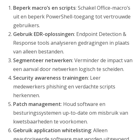
Beperk macro’s en scripts
: Schakel Office-macro’s
uit en beperk PowerShell-toegang tot vertrouwde
gebruikers.
Gebruik EDR-oplossingen
: Endpoint Detection &
Response tools analyseren gedragingen in plaats
van alleen bestanden.
Segmenteer netwerken
: Verminder de impact van
een aanval door netwerken logisch te scheiden.
Security awareness trainingen
: Leer
medewerkers phishing en verdachte scripts
herkennen.
Patch management
: Houd software en
besturingssystemen up-to-date om misbruik van
kwetsbaarheden te voorkomen.
Gebruik application whitelisting
: Alleen
geautoriseerde software mag worden uitgevoerd.