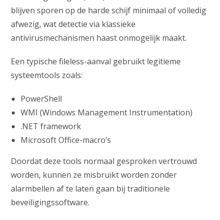
blijven sporen op de harde schijf minimaal of volledig
afwezig, wat detectie via klassieke
antivirusmechanismen haast onmogelijk maakt.
Een typische fileless-aanval gebruikt legitieme
systeemtools zoals:
PowerShell
WMI (Windows Management Instrumentation)
.NET framework
Microsoft Office-macro’s
Doordat deze tools normaal gesproken vertrouwd
worden, kunnen ze misbruikt worden zonder
alarmbellen af te laten gaan bij traditionele
beveiligingssoftware.