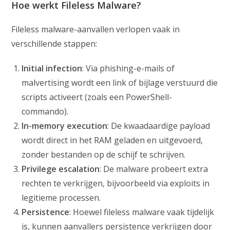
Hoe werkt Fileless Malware?
Fileless malware-aanvallen verlopen vaak in
verschillende stappen:
Initial infection
: Via phishing-e-mails of
malvertising wordt een link of bijlage verstuurd die
scripts activeert (zoals een PowerShell-
commando).
In-memory execution
: De kwaadaardige payload
wordt direct in het RAM geladen en uitgevoerd,
zonder bestanden op de schijf te schrijven.
Privilege escalation
: De malware probeert extra
rechten te verkrijgen, bijvoorbeeld via exploits in
legitieme processen.
Persistence
: Hoewel fileless malware vaak tijdelijk
is, kunnen aanvallers persistence verkrijgen door