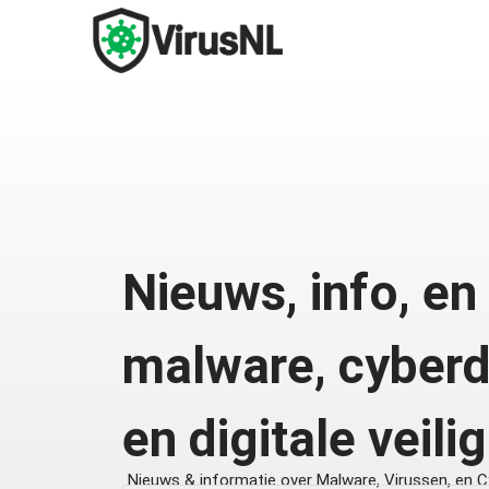
Nieuws, info, en
malware, cyberd
en digitale veili
Nieuws & informatie over Malware, Virussen, en Cy