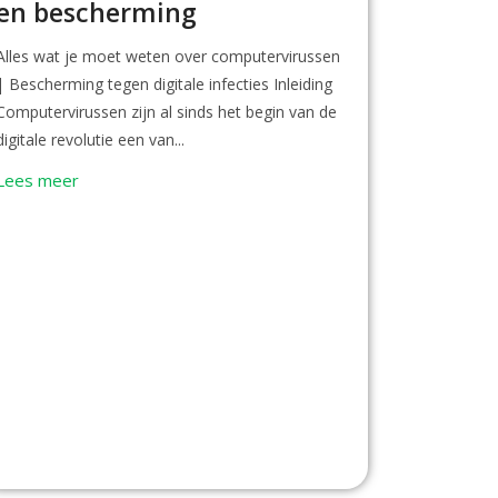
en bescherming
Alles wat je moet weten over computervirussen
| Bescherming tegen digitale infecties Inleiding
Computervirussen zijn al sinds het begin van de
digitale revolutie een van...
Lees meer