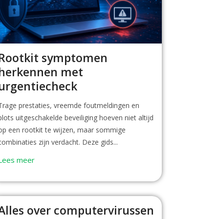
Rootkit symptomen
herkennen met
urgentiecheck
Trage prestaties, vreemde foutmeldingen en
plots uitgeschakelde beveiliging hoeven niet altijd
op een rootkit te wijzen, maar sommige
combinaties zijn verdacht. Deze gids...
Lees meer
Alles over computervirussen