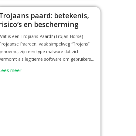
Trojaans paard: betekenis,
risico’s en bescherming
Wat is een Trojaans Paard? (Trojan-Horse)
Trojaanse Paarden, vaak simpelweg “Trojans”
genoemd, zijn een type malware dat zich
vermomt als legitieme software om gebruikers...
Lees meer