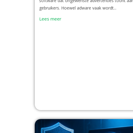
software dat ongewenste advertenties toont aa
gebruikers. Hoewel adware vaak wordt...
Lees meer