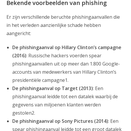
Bekende voorbeelden van phishing
Er zijn verschillende beruchte phishingaanvallen die
in het verleden aanzienlijke schade hebben
aangericht:
De phishingaanval op Hillary Clinton’s campagne
(2016)
: Russische hackers voerden spear
phishingaanvallen uit op meer dan 1.800 Google-
accounts van medewerkers van Hillary Clinton’s
presidentiële campagne1.
De phishingaanval op Target (2013)
: Een
phishingaanval leidde tot een datalek waarbij de
gegevens van miljoenen klanten werden
gestolen2.
De phishingaanval op Sony Pictures (2014)
: Een
spear phishingaanval leidde tot een groot datalek