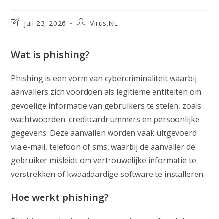
Laatste
Bericht
juli 23, 2026
Virus.NL
wijziging
auteur:
in
bericht:
Wat is phishing?
Phishing is een vorm van cybercriminaliteit waarbij
aanvallers zich voordoen als legitieme entiteiten om
gevoelige informatie van gebruikers te stelen, zoals
wachtwoorden, creditcardnummers en persoonlijke
gegevens. Deze aanvallen worden vaak uitgevoerd
via e-mail, telefoon of sms, waarbij de aanvaller de
gebruiker misleidt om vertrouwelijke informatie te
verstrekken of kwaadaardige software te installeren.
Hoe werkt phishing?