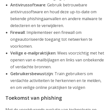
Antivirussoftware
: Gebruik betrouwbare
antivirussoftware en houd deze up-to-date om
bekende phishingaanvallen en andere malware te
detecteren en te verwijderen.
Firewall
: Implementeer een firewall om
ongeautoriseerde toegang tot netwerken te
voorkomen.
Veilige e-mailpraktijken
: Wees voorzichtig met het
openen van e-mailbijlagen en links van onbekende
of verdachte bronnen.
Gebruikersbewustzijn
: Train gebruikers om
verdachte activiteiten te herkennen en te melden,
en om veilige online praktijken te volgen
Toekomst van phishing
Met de voortdurende evolutie van technologie en