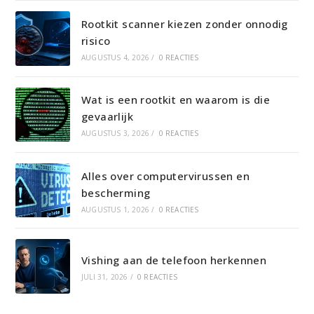
Rootkit scanner kiezen zonder onnodig
risico
AUGUSTUS 4, 2026
/
0 REACTIES
Wat is een rootkit en waarom is die
gevaarlijk
AUGUSTUS 3, 2026
/
0 REACTIES
Alles over computervirussen en
bescherming
AUGUSTUS 1, 2026
/
0 REACTIES
Vishing aan de telefoon herkennen
JULI 31, 2026
/
0 REACTIES