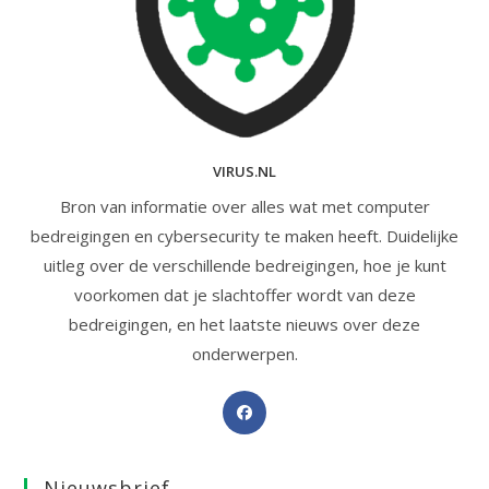
VIRUS.NL
Bron van informatie over alles wat met computer
bedreigingen en cybersecurity te maken heeft. Duidelijke
uitleg over de verschillende bedreigingen, hoe je kunt
voorkomen dat je slachtoffer wordt van deze
bedreigingen, en het laatste nieuws over deze
onderwerpen.
Opent
in
een
Nieuwsbrief
nieuwe