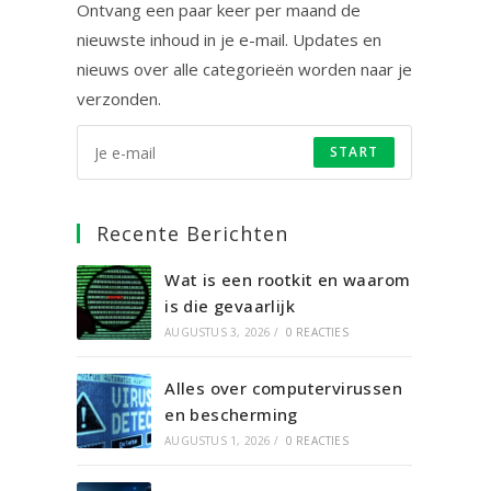
Ontvang een paar keer per maand de
nieuwste inhoud in je e-mail. Updates en
nieuws over alle categorieën worden naar je
verzonden.
START
Recente Berichten
Wat is een rootkit en waarom
is die gevaarlijk
AUGUSTUS 3, 2026
/
0 REACTIES
Alles over computervirussen
en bescherming
AUGUSTUS 1, 2026
/
0 REACTIES