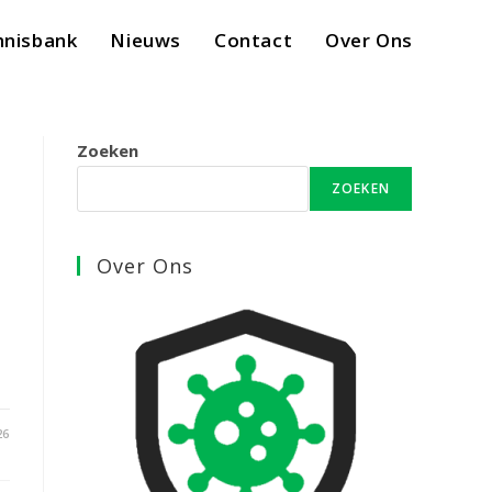
nnisbank
Nieuws
Contact
Over Ons
Zoeken
ZOEKEN
Over Ons
26