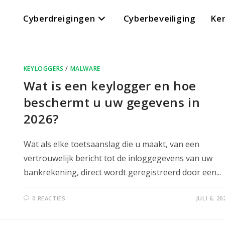
Cyberdreigingen
Cyberbeveiliging
Ke
KEYLOGGERS
/
MALWARE
Wat is een keylogger en hoe
beschermt u uw gegevens in
2026?
Wat als elke toetsaanslag die u maakt, van een
vertrouwelijk bericht tot de inloggegevens van uw
bankrekening, direct wordt geregistreerd door een...
0 REACTIES
JULI 6, 20