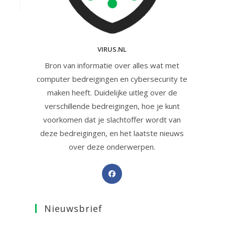
VIRUS.NL
Bron van informatie over alles wat met
computer bedreigingen en cybersecurity te
maken heeft. Duidelijke uitleg over de
verschillende bedreigingen, hoe je kunt
voorkomen dat je slachtoffer wordt van
deze bedreigingen, en het laatste nieuws
over deze onderwerpen.
Opent
in
een
Nieuwsbrief
nieuwe
tab