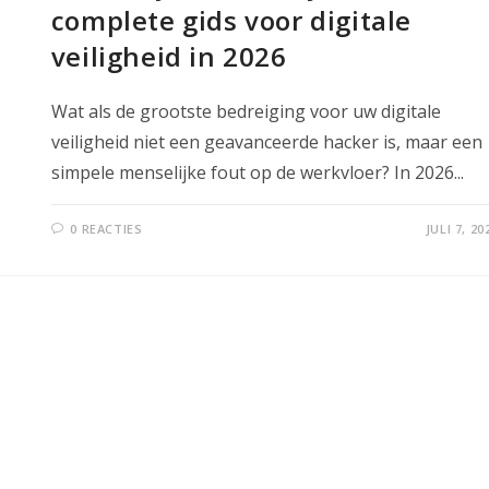
complete gids voor digitale
veiligheid in 2026
Wat als de grootste bedreiging voor uw digitale
veiligheid niet een geavanceerde hacker is, maar een
simpele menselijke fout op de werkvloer? In 2026...
0 REACTIES
JULI 7, 20