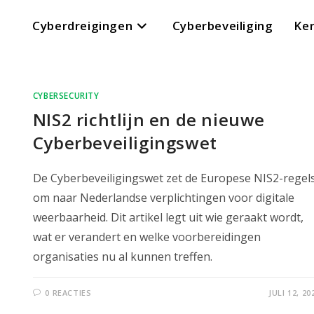
Cyberdreigingen
Cyberbeveiliging
Ke
CYBERSECURITY
NIS2 richtlijn en de nieuwe
Cyberbeveiligingswet
De Cyberbeveiligingswet zet de Europese NIS2-regel
om naar Nederlandse verplichtingen voor digitale
weerbaarheid. Dit artikel legt uit wie geraakt wordt,
wat er verandert en welke voorbereidingen
organisaties nu al kunnen treffen.
0 REACTIES
JULI 12, 20