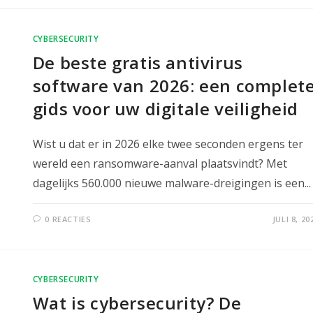
CYBERSECURITY
De beste gratis antivirus
software van 2026: een complet
gids voor uw digitale veiligheid
Wist u dat er in 2026 elke twee seconden ergens ter
wereld een ransomware-aanval plaatsvindt? Met
dagelijks 560.000 nieuwe malware-dreigingen is een...
0 REACTIES
JULI 8, 20
CYBERSECURITY
Wat is cybersecurity? De